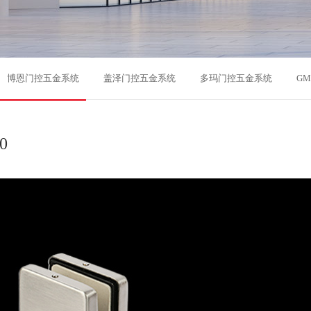
博恩门控五金系统
盖泽门控五金系统
多玛门控五金系统
G
0