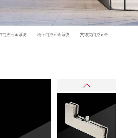
MT门控五金系统
松下门控五金系统
艾德克门控五金