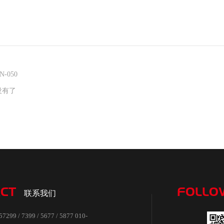
-050
没有了
CT
FOLLO
联系我们
99 / 7399 / 5677 / 5877 010-