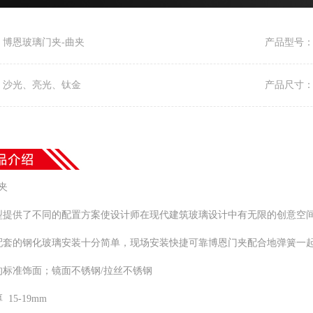
：博恩玻璃门夹-曲夹
产品型号：B
：沙光、亮光、钛金
产品尺寸：
曲夹
型提供了不同的配置方案使设计师在现代建筑玻璃设计中有无限的创意空
配套的钢化玻璃安装十分简单，现场安装快捷可靠博恩门夹配合地弹簧一
的标准饰面；镜面不锈钢/拉丝不锈钢
15-19mm