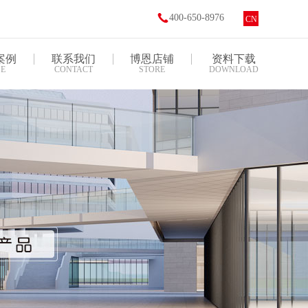
400-650-8976
CN
案例
联系我们
博恩店铺
资料下载
E
CONTACT
STORE
DOWNLOAD