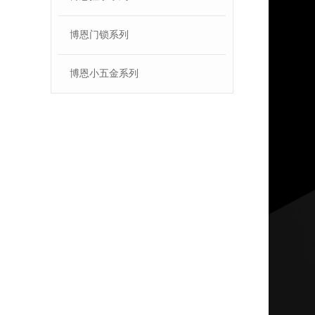
博恩门锁系列
博恩小五金系列