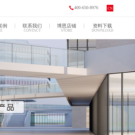
400-650-8976
CN
案例
联系我们
博恩店铺
资料下载
E
CONTACT
STORE
DOWNLOAD