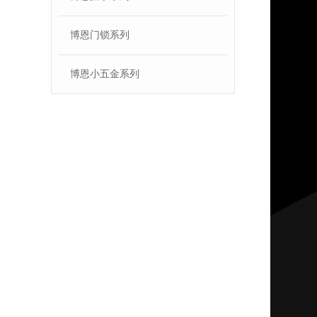
博恩门锁系列
博恩小五金系列