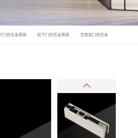
MT门控五金系统
松下门控五金系统
艾德克门控五金