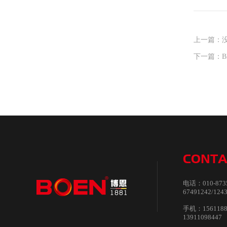
上一篇：
下一篇：BN
CONTA
电话：010-873572
67491242/124
手机：156118862
13911098447