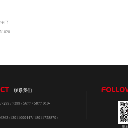
没有了
-020
CT
FOLLO
联系我们
99 / 7399 / 5677 / 5877 010-
3
63 /13911099447/ 18911758879 /
手