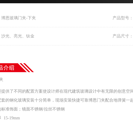
：博恩玻璃门夹-下夹
产品型号：B
：沙光、亮光、钛金
产品尺寸：
下夹
型提供了不同的配置方案使设计师在现代建筑玻璃设计中有无限的创意空
配套的钢化玻璃安装十分简单，现场安装快捷可靠博恩门夹配合地弹簧一
的标准饰面；镜面不锈钢/拉丝不锈钢
15-19mm