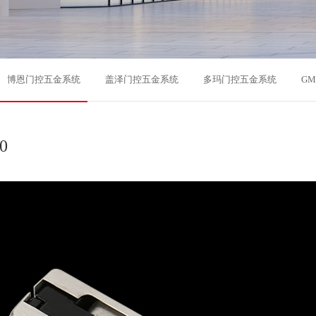
博恩门控五金系统
盖泽门控五金系统
多玛门控五金系统
G
0