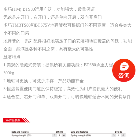
多玛(TM) BTS80运用广泛，功能强大，质量保证
无论是左开门，右开门，还是单向开启，双向开启门
多玛TMBTS80和BTS75V地弹簧都可根据门的不同宽度，适合各类大
小不同的门扇
地弹簧的一系列配件很好地满足了门的安装和地面覆盖的问题，功能
全面，能满足各种不同之需，具有极大的可靠性
显著特点
1.美观的隐藏式安装；提供所有关键功能；BTS80承重力强大，可达
300kg
2.地轴可更换，可减少库存，产品功能齐全
3.恒温装置使闭门速度保持稳定，高效性为用户提供最大的便利
4.适合左、右开门和单、双向开门，可转换地轴适合不同的安装条件